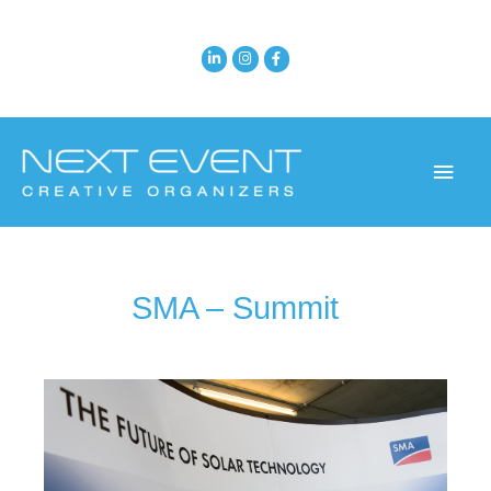
SMA – Summit