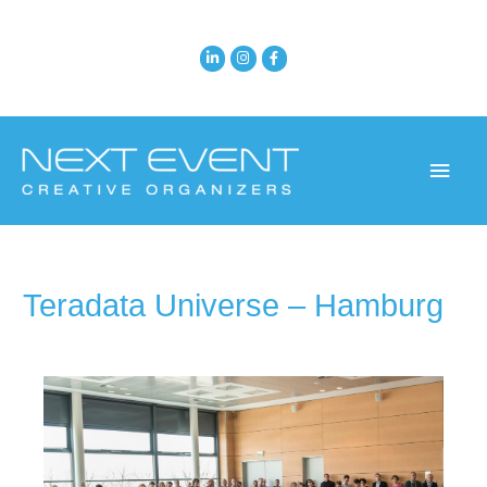
Teradata Universe – Hamburg