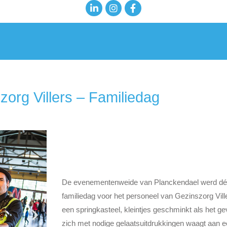
zorg Villers – Familiedag
De evenementenweide van Planckendael werd dé pl
familiedag voor het personeel van Gezinszorg Vil
een springkasteel, kleintjes geschminkt als het gev
zich met nodige gelaatsuitdrukkingen waagt aan e