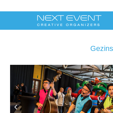
Gezins