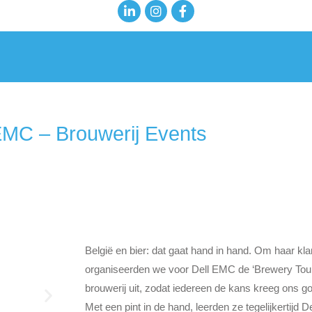
EMC – Brouwerij Events
België en bier: dat gaat hand in hand. Om haar kla
organiseerden we voor Dell EMC de ‘Brewery Tours
brouwerij uit, zodat iedereen de kans kreeg ons g
Met een pint in de hand, leerden ze tegelijkertijd