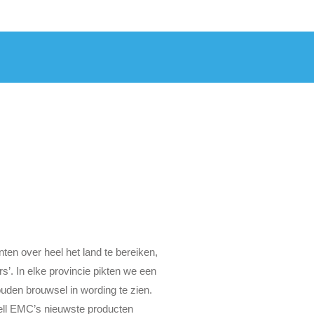
nten over heel het land te bereiken,
’. In elke provincie pikten we een
ouden brouwsel in wording te zien.
 Dell EMC’s nieuwste producten